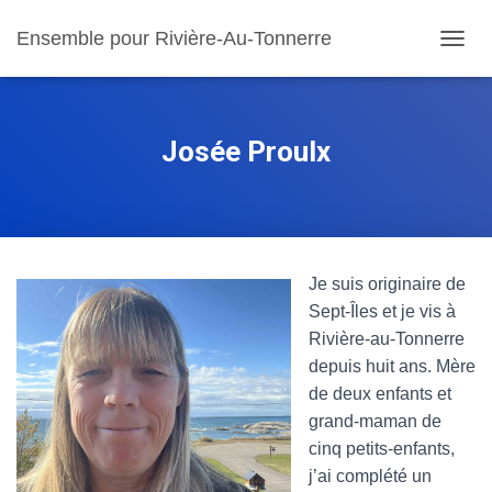
Ensemble pour Rivière-Au-Tonnerre
DÉPLI
Josée Proulx
Je suis originaire de
Sept-Îles et je vis à
Rivière-au-Tonnerre
depuis huit ans. Mère
de deux enfants et
grand-maman de
cinq petits-enfants,
j’ai complété un