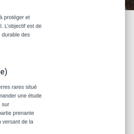
à protéger et
 L’objectif est de
n durable des
e)
erres rares situé
mmander une étude
 sur
partie prenante
 versant de la