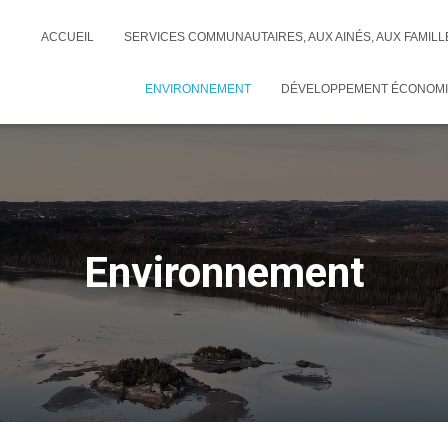
ACCUEIL
SERVICES COMMUNAUTAIRES, AUX AINÉS, AUX FAMILL
ENVIRONNEMENT
DÉVELOPPEMENT ÉCONOM
Environnement