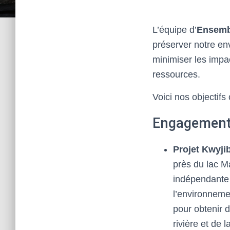
L’équipe d’
Ensemb
préserver notre env
minimiser les impa
ressources.
Voici nos objectifs
Engagement 
Projet Kwyji
près du lac M
indépendante
l’environnemen
pour obtenir 
rivière et de l