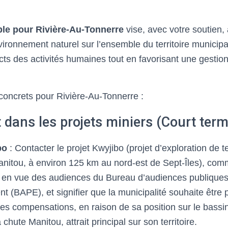
le pour Rivière-Au-Tonnerre
vise, avec votre soutien, 
ironnement naturel sur l’ensemble du territoire municipal.
cts des activités humaines tout en favorisant une gestio
 concrets pour Rivière-Au-Tonnerre :
dans les projets miniers (Court term
bo
: Contacter le projet Kwyjibo (projet d’exploration de t
anitou, à environ 125 km au nord-est de Sept-Îles), co
 en vue des audiences du Bureau d’audiences publiques
t (BAPE), et signifier que la municipalité souhaite être 
des compensations, en raison de sa position sur le bassin
a chute Manitou, attrait principal sur son territoire.