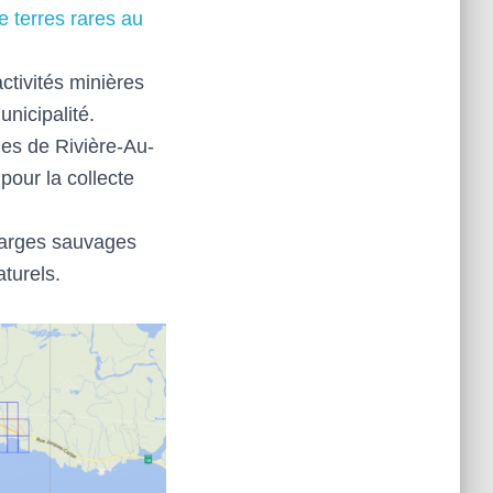
 terres rares au
ctivités minières
unicipalité.
ges de Rivière-Au-
pour la collecte
charges sauvages
turels.