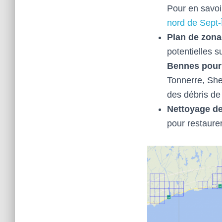
Pour en savoi
nord de Sept-
Plan de zon
potentielles s
Bennes pour 
Tonnerre, She
des débris de
Nettoyage d
pour restaurer