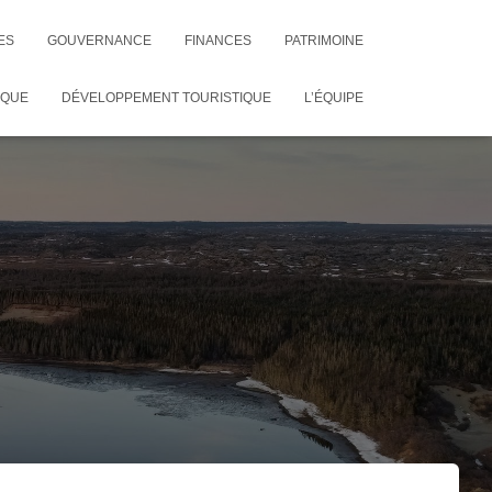
ES
GOUVERNANCE
FINANCES
PATRIMOINE
IQUE
DÉVELOPPEMENT TOURISTIQUE
L’ÉQUIPE